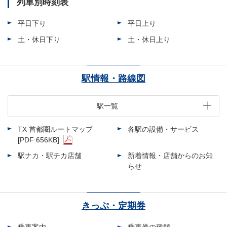
列車別時刻表
平日下り
平日上り
土・休日下り
土・休日上り
駅情報・路線図
駅一覧
TX 首都圏ルートマップ
各駅の設備・サービス
[PDF:656KB]
駅ナカ・駅チカ店舗
新着情報・店舗からのお知
らせ
きっぷ・定期券