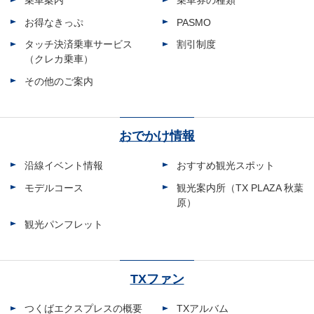
乗車案内
乗車券の種類
お得なきっぷ
PASMO
タッチ決済乗車サービス
割引制度
（クレカ乗車）
その他のご案内
おでかけ情報
沿線イベント情報
おすすめ観光スポット
モデルコース
観光案内所（TX PLAZA 秋葉
原）
観光パンフレット
TXファン
つくばエクスプレスの概要
TXアルバム