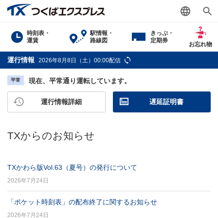
時刻表・
駅情報・
きっぷ・
運賃
路線図
定期券
お忘れ物
運行情報
2026年8月8日（土）00:00配信
現在、平常通り運転しています。
平常
運行情報詳細
遅延証明書
TXからのお知らせ
TXかわら版Vol.63（夏号）の発行について
2026年7月24日
「ポケット時刻表」の配布終了に関するお知らせ
2026年7月24日