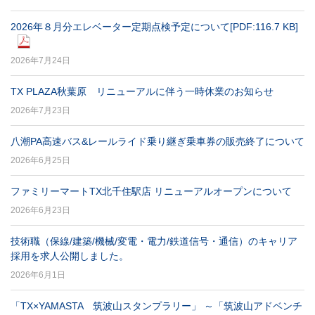
2026年８月分エレベーター定期点検予定について
[PDF:116.7 KB]
2026年7月24日
TX PLAZA秋葉原 リニューアルに伴う一時休業のお知らせ
2026年7月23日
八潮PA高速バス&レールライド乗り継ぎ乗車券の販売終了について
2026年6月25日
ファミリーマートTX北千住駅店 リニューアルオープンについて
2026年6月23日
技術職（保線/建築/機械/変電・電力/鉄道信号・通信）のキャリア
採用を求人公開しました。
2026年6月1日
「TX×YAMASTA 筑波山スタンプラリー」 ～「筑波山アドベンチ