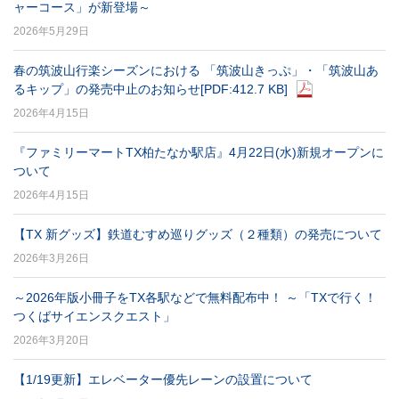
ャーコース」が新登場～
2026年5月29日
春の筑波山行楽シーズンにおける 「筑波山きっぷ」・「筑波山あ
るキップ」の発売中止のお知らせ
[PDF:412.7 KB]
2026年4月15日
『ファミリーマートTX柏たなか駅店』4月22日(水)新規オープンに
ついて
2026年4月15日
【TX 新グッズ】鉄道むすめ巡りグッズ（２種類）の発売について
2026年3月26日
～2026年版小冊子をTX各駅などで無料配布中！ ～「TXで行く！
つくばサイエンスクエスト」
2026年3月20日
【1/19更新】エレベーター優先レーンの設置について