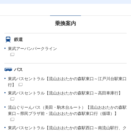
乗換案内
鉄道
東武アーバンパークライン
バス
東武バスセントラル【流山おおたかの森駅東口～江戸川台駅東口
行】
東武バスセントラル【流山おおたかの森駅東口～高田車庫行】
流山ぐりーんバス（美田・駒木台ルート）【流山おおたかの森駅
東口～県民プラザ前・流山おおたかの森駅東口行（循環）】
東武バスセントラル【流山おおたかの森駅西口～南流山駅行、ク