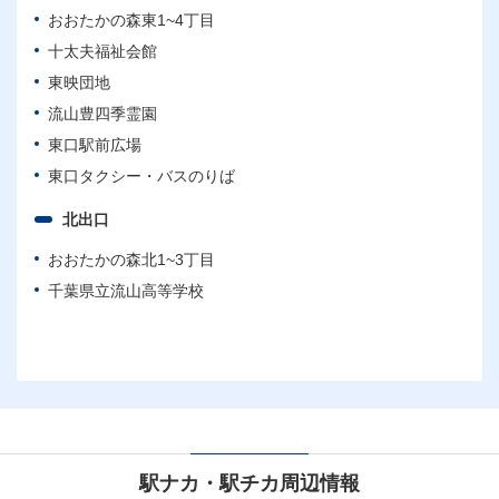
おおたかの森東1~4丁目
十太夫福祉会館
東映団地
流山豊四季霊園
東口駅前広場
東口タクシー・バスのりば
北出口
おおたかの森北1~3丁目
千葉県立流山高等学校
駅ナカ・駅チカ周辺情報