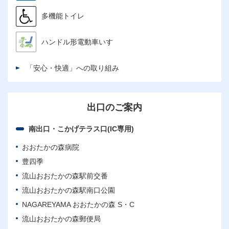
多機能トイレ
ハンドル形電動車いす
「安心・快適」への取り組み
出口のご案内
南出口・こかげテラス口(IC専用)
おおたかの森病院
豊四季
流山おおたかの森駅前交番
流山おおたかの森駅南口公園
NAGAREYAMA おおたかの森 S・C
流山おおたかの森郵便局