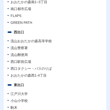
おおたかの森南1~3丁目
南口都市広場
FLAPS
GREEN PATH
西出口
流山おおたかの森高等学校
流山警察署
流山郵便局
西口駅前広場
西口タクシー・バスのりば
おおたかの森西1-4丁目
東出口
江戸川大学
小山小学校
駒木