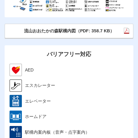
流山おおたかの森駅構内図（PDF: 358.7 KB）
バリアフリー対応
AED
エスカレーター
エレベーター
ホームドア
駅構内案内板（音声・点字案内）