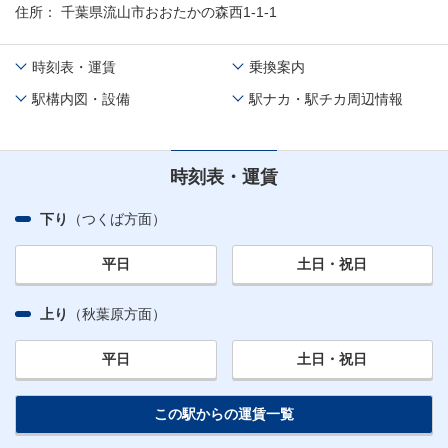
住所
千葉県流山市おおたかの森西1-1-1
時刻表・運賃
乗換案内
駅構内図・設備
駅ナカ・駅チカ周辺情報
時刻表・運賃
下り
（つくば方面）
平日
土日・祝日
上り
（秋葉原方面）
平日
土日・祝日
この駅からの運賃一覧