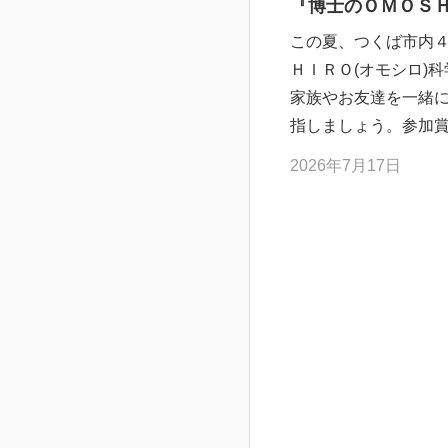
『博士のＯＭＯＳＨ
この夏、つくば市内
ＨＩＲＯ(オモシロ)
家族やお友達を一緒
指しましょう。参加賞
2026年7月17日