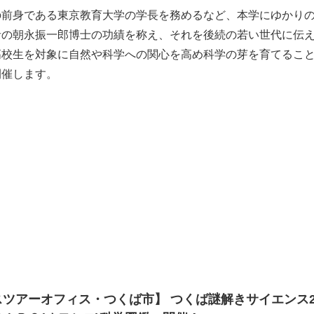
の前身である東京教育大学の学長を務めるなど、本学にゆかり
者の朝永振一郎博士の功績を称え、それを後続の若い世代に伝
高校生を対象に自然や科学への関心を高め科学の芽を育てるこ
開催します。
ツアーオフィス・つくば市】 つくば謎解きサイエンス2