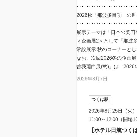
････････････････････････
2026秋「那波多目功一の世界
････････････････････････
展示テーマは「日本の美四
＜企画展2＞として「那波
常設展示 秋のコーナーと
なお、次回2026冬の企画
曽我蕭白展(弐)」は 202
2026年8月7日
つくば駅
2026年8月25日（火
11:00～12:00（開場1
【ホテル日航つく