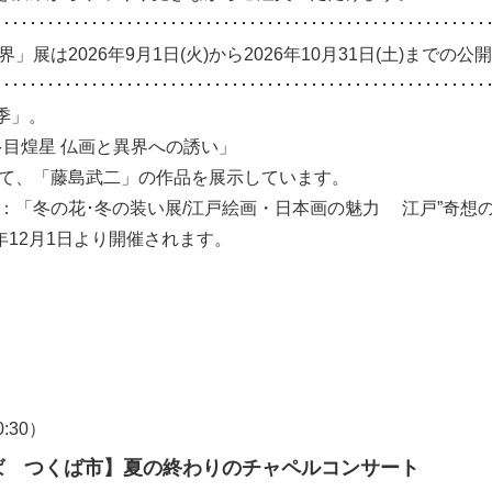
････････････････････････････････････････････････････････
」展は2026年9月1日(火)から2026年10月31日(土)までの公
････････････････････････････････････････････････････････
季」。
多目煌星 仏画と異界への誘い」
して、「藤島武二」の作品を展示しています。
展：「冬の花･冬の装い展/江戸絵画・日本画の魅力 江戸”奇想の
6年12月1日より開催されます。
）
0:30）
ば つくば市】夏の終わりのチャペルコンサート