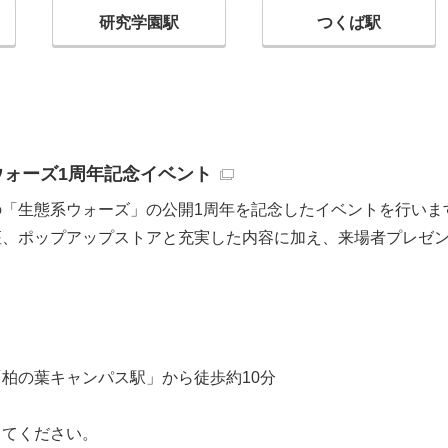
研究学園駅
つくば駅
）
ウォーズ1周年記念イベント
の「生態系ウォーズ」の公開1周年を記念したイベントを行いま
座、ポップアップストアと充実した内容に加え、来場者プレゼ
柏の葉キャンパス駅」から徒歩約10分
してください。