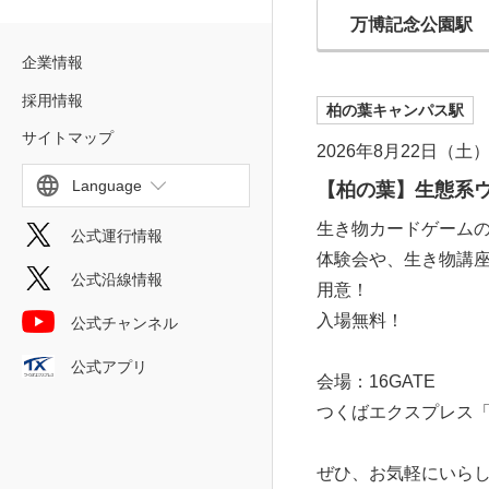
万博記念公園駅
企業情報
採用情報
柏の葉キャンパス駅
サイトマップ
2026年8月22日（土
Language
【柏の葉】生態系
生き物カードゲーム
公式運行情報
体験会や、生き物講
公式沿線情報
用意！
入場無料！
公式チャンネル
公式アプリ
会場：16GATE
つくばエクスプレス「
ぜひ、お気軽にいら