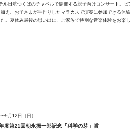
ホテル日航つくばのチャペルで開催する親子向けコンサート。ピ
に加え、お子さまが手作りしたマラカスで演奏に参加できる体
した。夏休み最後の思い出に、ご家族で特別な音楽体験をお楽
）〜9月12日（日）
年度第21回朝永振一郎記念「科学の芽」賞