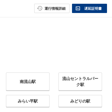
運行情報詳細
遅延証明書
流山セントラルパー
南流山駅
ク駅
みらい平駅
みどりの駅