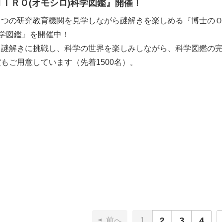
ＩＲＯ(オモシロ)科学図鑑』開催！
４つの研究教育機関を見学しながら謎解きを楽しめる『博士の
科学図鑑』を開催中！
に謎解きに挑戦し、科学の世界を楽しみしながら、科学図鑑の
もご用意しています（先着1500名）。
2
3
4
前へ
1