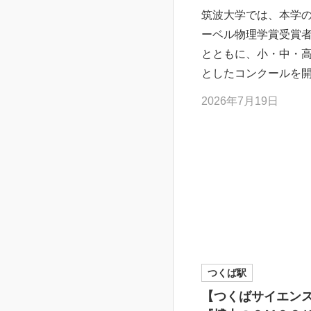
筑波大学では、本学
ーベル物理学賞受賞
とともに、小・中・
としたコンクールを
2026年7月19日
つくば駅
【つくばサイエンス