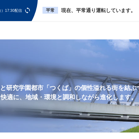
平常
現在、平常通り運転しています。
）17:30配信
」と研究学園都市「つくば」の個性溢れる街を結ぶ
、快適に、地域・環境と調和しながら進化します。