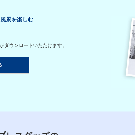
る風景を楽しむ
像がダウンロードいただけます。
る