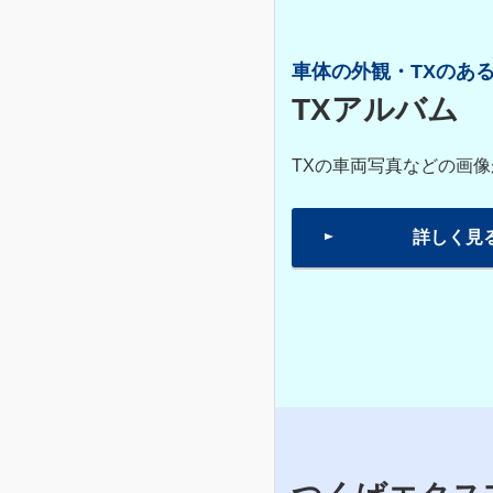
車体の外観・TXのあ
TXアルバム
TXの車両写真などの画
詳しく見