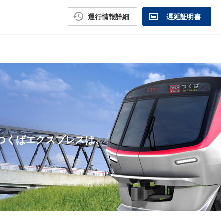
運行情報詳細
遅延証明書
つくばエクスプレスは、