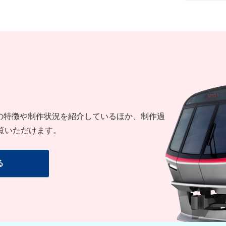
系」の特徴や制作状況を紹介しているほか、制作過
覧いただけます。
る