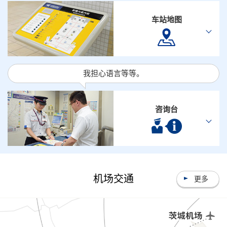
车站地图
我担心语言等等。
咨询台
机场交通
更多