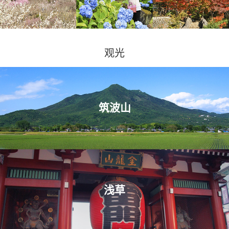
观光
筑波山
浅草