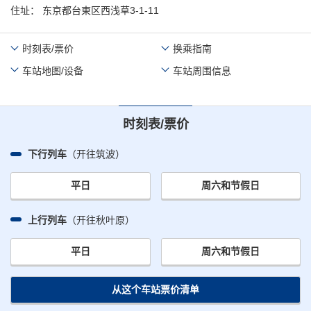
住址
东京都台東区西浅草3-1-11
时刻表/票价
换乘指南
车站地图/设备
车站周围信息
时刻表/票价
下行列车
（开往筑波）
平日
周六和节假日
上行列车
（开往秋叶原）
平日
周六和节假日
从这个车站票价清单