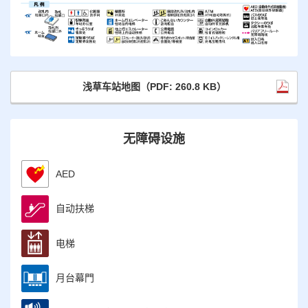
浅草车站地图（PDF: 260.8 KB）
无障碍设施
AED
自动扶梯
电梯
月台幕門