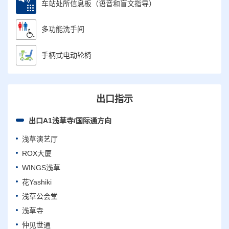
车站处所信息板（语音和盲文指导）
多功能洗手间
手柄式电动轮椅
出口指示
出口A1浅草寺/国际通方向
浅草演艺厅
ROX大厦
WINGS浅草
花Yashiki
浅草公会堂
浅草寺
仲见世通