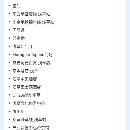
雷门
东武晴空塔线 浅草站
东京地铁银座线 浅草站
国际通
吾妻桥
浅草1-4丁目
Marugoto Nippon商场
堂吉诃德百货 浅草店
京阪酒店 浅草
浅草中央酒店
浅草里士满酒店
Unizo旅馆 浅草
浅草文化旅游中心
隅田川
都营浅草线 浅草站
产业贸易中心台东馆