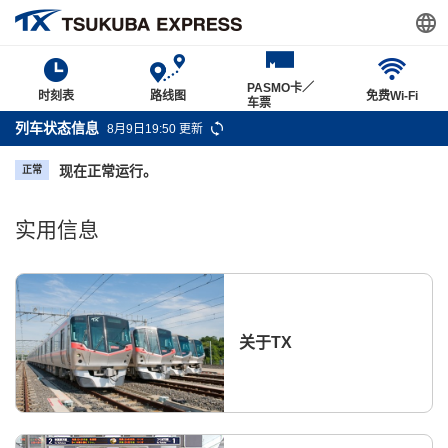
PASMO卡／
时刻表
路线图
免费Wi-Fi
车票
列车状态信息
8月9日19:50 更新
现在正常运行。
正常
实用信息
关于TX