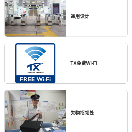
通用设计
TX免费Wi-Fi
失物招领处