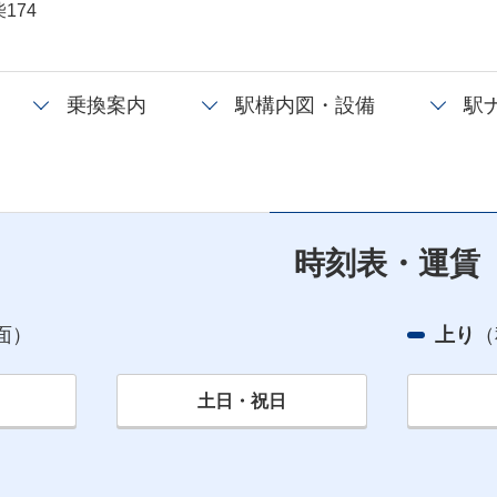
174
乗換案内
駅構内図・設備
駅
時刻表・運賃
面）
上り
（
土日・祝日