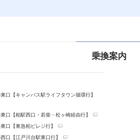
乗換案内
ル東口【キャンパス駅ライフタウン循環行】
ル東口【柏駅西口・若柴・松ヶ崎経由行】
ル東口【東急柏ビレジ行】
ル西口【江戸川台駅東口行】