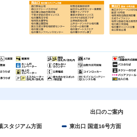
出口のご案内
の葉スタジアム方面
東出口 国道16号方面