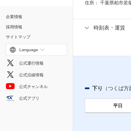
住所
千葉県柏市若柴
企業情報
採用情報
時刻表・運賃
サイトマップ
Language
公式運行情報
公式沿線情報
公式チャンネル
下り
（つくば方
公式アプリ
平日