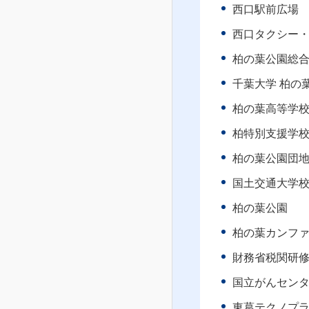
西口駅前広場
西口タクシー
柏の葉公園総
千葉大学 柏の
柏の葉高等学
柏特別支援学
柏の葉公園団
国土交通大学校
柏の葉公園
柏の葉カンフ
財務省税関研
国立がんセン
東葛テクノプ