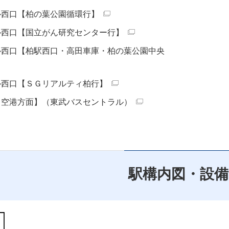
ル西口【柏の葉公園循環行】
ル西口【国立がん研究センター行】
ル西口【柏駅西口・高田車庫・柏の葉公園中央
ル西口【ＳＧリアルティ柏行】
田空港方面】（東武バスセントラル）
駅構内図・設備