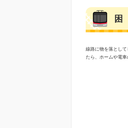
困
線路に物を落として
たら、ホームや電車