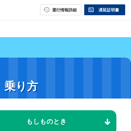
運行情報詳細
遅延証明書
、乗り方
もしものとき