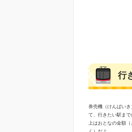
行
券売機（けんばいき
て、行きたい駅まで
上はおとなの金額（
く）だよ。