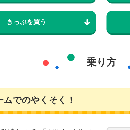
きっぷを買う
乗り方
ームでのやくそく！