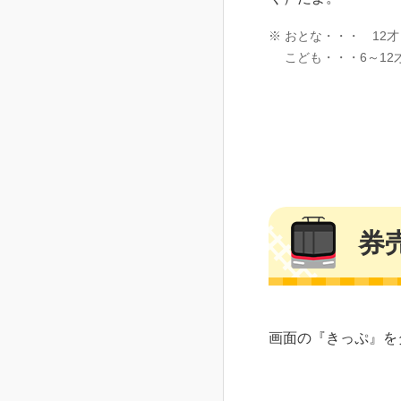
※
おとな・・・ 12
こども・・・6～12
券
画面の『きっぷ』を