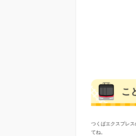
こ
つくばエクスプレス
てね。