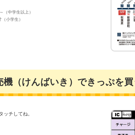
才～（中学生以上）
才（小学生）
売機（けんばいき）できっぷを買
タッチしてね。