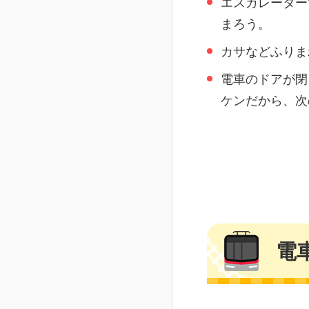
エスカレーター
まろう。
カサなどふりま
電車のドアが閉
ケンだから、次
電