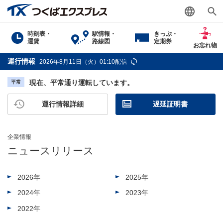
時刻表・
駅情報・
きっぷ・
運賃
路線図
定期券
お忘れ物
運行情報
2026年8月11日（火）01:10配信
現在、平常通り運転しています。
平常
運行情報詳細
遅延証明書
企業情報
ニュースリリース
2026年
2025年
2024年
2023年
2022年