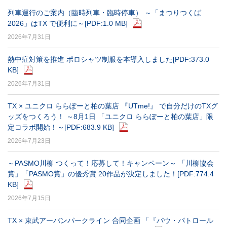
列車運行のご案内（臨時列車・臨時停車） ～「まつりつくば
2026」はTX で便利に～
[PDF:1.0 MB]
2026年7月31日
熱中症対策を推進 ポロシャツ制服を本導入しました
[PDF:373.0
KB]
2026年7月31日
TX × ユニクロ ららぽーと柏の葉店 『UTme!』 で自分だけのTXグ
ッズをつくろう！ ～8月1日 「ユニクロ ららぽーと柏の葉店」限
定コラボ開始！～
[PDF:683.9 KB]
2026年7月23日
～PASMO川柳 つくって！応募して！キャンペーン～ 「川柳協会
賞」「PASMO賞」の優秀賞 20作品が決定しました！
[PDF:774.4
KB]
2026年7月15日
TX × 東武アーバンパークライン 合同企画 「『パウ・パトロール