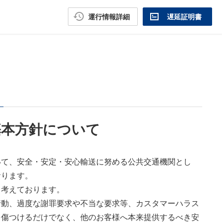
運行情報詳細
遅延証明書
基本方針について
いて、安全・安定・安心輸送に努める公共交通機関とし
おります。
と考えております。
行動、過度な謝罪要求や不当な要求等、カスタマーハラス
を傷つけるだけでなく、他のお客様へ本来提供するべき安