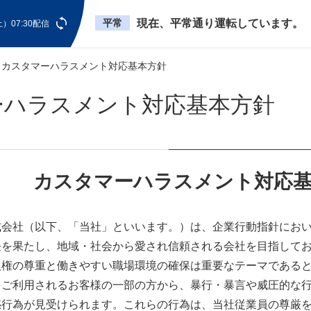
平常
現在、平常通り運転しています。
）07:30配信
カスタマーハラスメント対応基本方針
ーハラスメント対応基本方針
カスタマーハラスメント対応
式会社（以下、「当社」といいます。）は、企業行動指針にお
任を果たし、地域・社会から愛され信頼される会社を目指して
人権の尊重と働きやすい職場環境の確保は重要なテーマである
をご利用されるお客様の一部の方から、暴行・暴言や威圧的な
惑行為が見受けられます。これらの行為は、当社従業員の尊厳