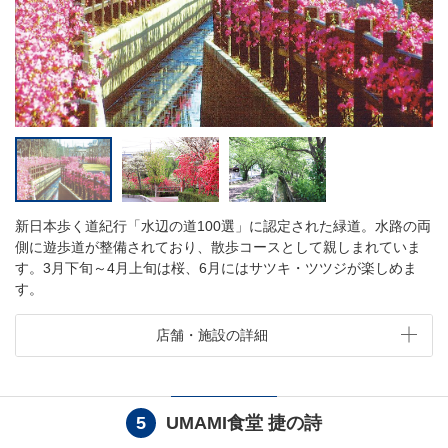
新日本歩く道紀行「水辺の道100選」に認定された緑道。水路の両
側に遊歩道が整備されており、散歩コースとして親しまれていま
す。3月下旬～4月上旬は桜、6月にはサツキ・ツツジが楽しめま
す。
店舗・施設の詳細
5
UMAMI食堂 捷の詩