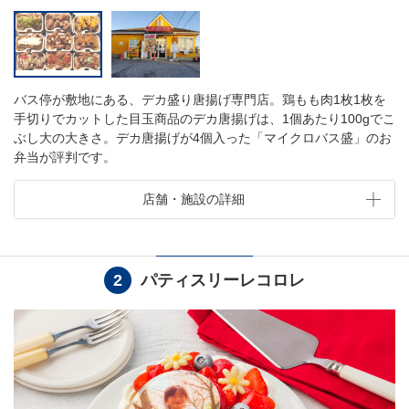
バス停が敷地にある、デカ盛り唐揚げ専門店。鶏もも肉1枚1枚を
手切りでカットした目玉商品のデカ唐揚げは、1個あたり100gでこ
ぶし大の大きさ。デカ唐揚げが4個入った「マイクロバス盛」のお
弁当が評判です。
店舗・施設の詳細
2
パティスリーレコロレ