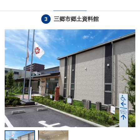
3
三郷市郷土資料館