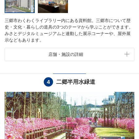
三郷市わくわくライブラリー内にある資料館。三郷市について歴
史・文化・暮らしの道具の3つのテーマから学ぶことができます。
みさとデジタルミュージアムと連動した展示コーナーや、屋外展
示などもあります。
店舗・施設の詳細
4
二郷半用水緑道