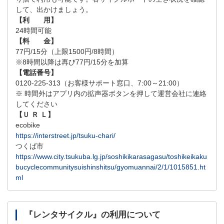
して、出かけましょう。
【利 用】
24時間可能
【料 金】
77円/15分（上限1500円/8時間）
※8時間以降は再び77円/15分を加算
【電話番号】
0120-225-313（お客様サポート窓口、7:00～21:00）
※ 時間外はアプリ内の拡声器ボタンを押して運営会社に連絡
してください
【Ｕ Ｒ Ｌ】
ecobike
https://interstreet.jp/tsuku-chari/
つくば市
https://www.city.tsukuba.lg.jp/soshikikarasagasu/toshikeikaku
bucyclecommunitysuishinshitsu/gyomuannai/2/1/1015851.ht
ml
『レンタサイクル』の利用について