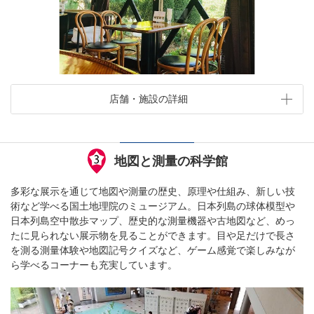
店舗・施設の詳細
地図と測量の科学館
多彩な展示を通じて地図や測量の歴史、原理や仕組み、新しい技
術など学べる国土地理院のミュージアム。日本列島の球体模型や
日本列島空中散歩マップ、歴史的な測量機器や古地図など、めっ
たに見られない展示物を見ることができます。目や足だけで長さ
を測る測量体験や地図記号クイズなど、ゲーム感覚で楽しみなが
ら学べるコーナーも充実しています。