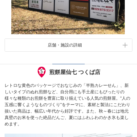
店舗・施設の詳細
煎餅屋仙七 つくば店
レトロな黄色のパッケージでおなじみの「半熟カレーせん」、新
しいタイプのぬれ煎餅など、自分用にも手土産にもぴったりの
様々な種類のお煎餅を豊富に取り揃えている人気の煎餅屋。"人の
五感に響くようなものづくり"をテーマに、素材と製法にこだわり
抜いた商品は、幅広い年代から好評です。また、秋～春には地元
真壁のお米を使った絶品だんご、夏にはふわふわのかき氷も楽し
めます。