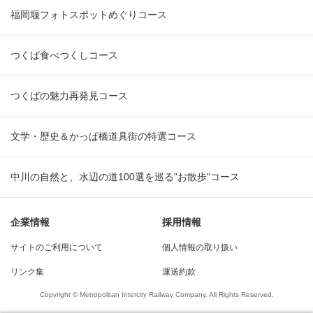
福岡堰フォトスポットめぐりコース
つくば食べつくしコース
つくばの魅力再発見コース
文学・歴史＆かっぱ橋道具街の特選コース
中川の自然と、水辺の道100選を巡る"お散歩"コース
企業情報
採用情報
サイトのご利用について
個人情報の取り扱い
リンク集
運送約款
Copyright © Metropolitan Intercity Railway Company. All Rights Reserved.