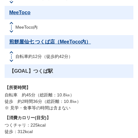
MeeToco
MeeToco内
煎餅屋仙七 つくば店（MeeToco内）
自転車約12分（徒歩約42分）
【GOAL】つくば駅
【所要時間】
自転車 約45分（総距離：10.8㎞）
徒歩 約2時間36分（総距離：10.8㎞）
※ 見学・食事等の時間は含まない
【消費カロリー(目安)】
つくチャリ：225kcal
徒歩：312kcal