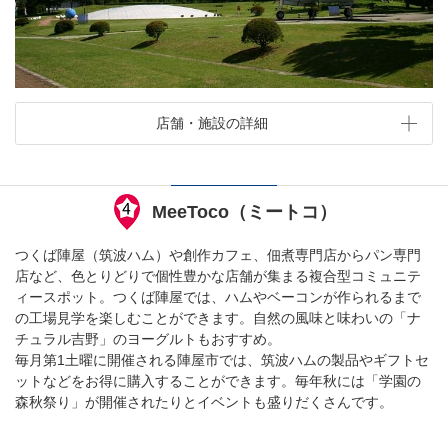
店舗・施設の詳細
MeeToco（ミートコ）
つくば陣屋（筑波ハム）や創作カフェ、佃煮専門店からパン専門
店など、色とりどりで個性豊かな店舗が集まる複合型コミュニテ
ィースポット。つくば陣屋では、ハムやベーコンが作られるまで
の工場見学を楽しむことができます。自然の風味と味わいの「ナ
チュラル吉野」のヨーグルトもおすすめ。
毎月第1土曜に開催される陣屋市では、筑波ハムの製品やギフトセ
ットなどをお得に購入することができます。毎年秋には「学園の
森秋祭り」が開催されたりとイベントも盛りだくさんです。