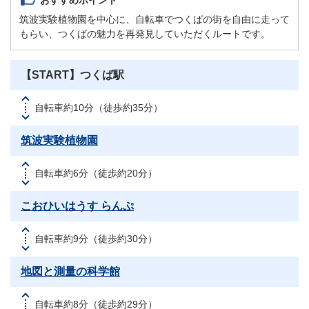
筑波実験植物園を中⼼に、⾃転⾞でつくばの街を⾃由に⾛って
もらい、つくばの魅⼒を再発⾒していただくルートです。
【START】つくば駅
自転車約10分（徒歩約35分）
筑波実験植物園
自転車約6分（徒歩約20分）
こおひいはうす らんぷ
自転車約9分（徒歩約30分）
地図と測量の科学館
自転車約8分（徒歩約29分）