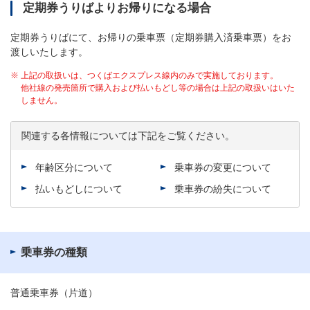
定期券うりばよりお帰りになる場合
定期券うりばにて、お帰りの乗車票（定期券購入済乗車票）をお
渡しいたします。
※
上記の取扱いは、つくばエクスプレス線内のみで実施しております。
他社線の発売箇所で購入および払いもどし等の場合は上記の取扱いはいた
しません。
関連する各情報については下記をご覧ください。
年齢区分について
乗車券の変更について
払いもどしについて
乗車券の紛失について
乗車券の種類
普通乗車券（片道）