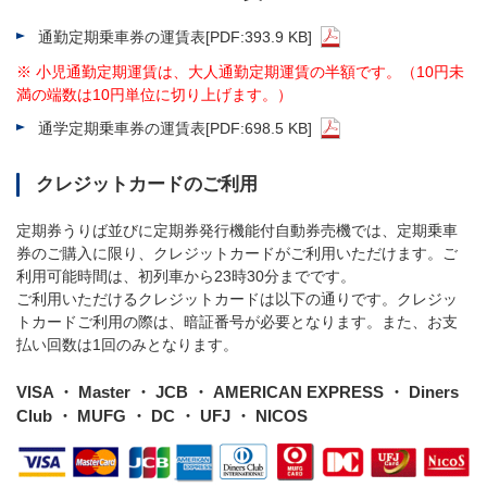
通勤定期乗車券の運賃表
[PDF:393.9 KB]
※
小児通勤定期運賃は、大人通勤定期運賃の半額です。（10円未
満の端数は10円単位に切り上げます。）
通学定期乗車券の運賃表
[PDF:698.5 KB]
クレジットカードのご利用
定期券うりば並びに定期券発行機能付自動券売機では、定期乗車
券のご購入に限り、クレジットカードがご利用いただけます。ご
利用可能時間は、初列車から23時30分までです。
ご利用いただけるクレジットカードは以下の通りです。クレジッ
トカードご利用の際は、暗証番号が必要となります。また、お支
払い回数は1回のみとなります。
VISA ・ Master ・ JCB ・ AMERICAN EXPRESS ・ Diners
Club ・ MUFG ・ DC ・ UFJ ・ NICOS