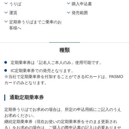
うりば
購入申込書
運賃
発売範囲
定期券うりばまでご乗車のお
客様へ
種類
定期乗車券は「記名人ご本人のみ」使用可能です。
IC定期乗車券での発売となります。
※当社で定期乗車券を付加することができるICカードは、PASMO
カードのみとなります。
通勤定期乗車券
定期券うりばでお求めの場合は、所定の申込用紙にご記入のうえ
お求めください。
継続定期乗車券（現在お使いの定期乗車券をそのまま更新され
る）をお求めの場合は、ご購入の際申込書の記入は必要ありませ