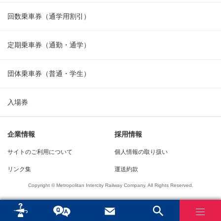
回数乗車券（通学用割引）
定期乗車券（通勤・通学）
団体乗車券（普通・学生）
入場券
企業情報
採用情報
サイトのご利用について
個人情報の取り扱い
リンク集
運送約款
Copyright © Metropolitan Intercity Railway Company. All Rights Reserved.