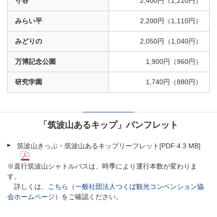
守谷
2,400円（1,210円）
みらい平
2,200円（1,110円）
みどりの
2,050円（1,040円）
万博記念公園
1,900円（960円）
研究学園
1,740円（880円）
「筑波山あるキップ」パンフレット
筑波山きっぷ・筑波山あるキップリーフレット[PDF:4.3 MB]
※直行筑波山シャトルバスは、時季により運行本数が変わりま
す。
詳しくは、
こちら（一般社団法人つくば観光コンベンション協
会ホームページ）
をご確認ください。