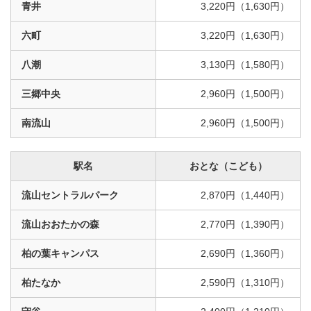
青井
3,220円（1,630円）
六町
3,220円（1,630円）
八潮
3,130円（1,580円）
三郷中央
2,960円（1,500円）
南流山
2,960円（1,500円）
駅名
おとな（こども）
流山セントラルパーク
2,870円（1,440円）
流山おおたかの森
2,770円（1,390円）
柏の葉キャンパス
2,690円（1,360円）
柏たなか
2,590円（1,310円）