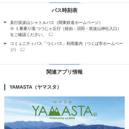
バス時刻表
直行筑波山シャトルバス（関東鉄道ホームページ）
※ １番乗り場 つつじヶ丘行（経由：沼田・筑波山神社入口）
をご確認ください。
コミュニティバス「つくバス」利用案内（つくば市ホームペー
ジ）
関連アプリ情報
YAMASTA（ヤマスタ）