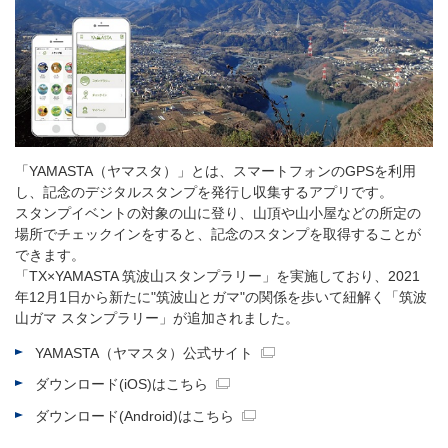
「YAMASTA（ヤマスタ）」とは、スマートフォンのGPSを利用
し、記念のデジタルスタンプを発行し収集するアプリです。
スタンプイベントの対象の山に登り、山頂や山小屋などの所定の
場所でチェックインをすると、記念のスタンプを取得することが
できます。
「TX×YAMASTA 筑波山スタンプラリー」を実施しており、2021
年12月1日から新たに"筑波山とガマ"の関係を歩いて紐解く「筑波
山ガマ スタンプラリー」が追加されました。
YAMASTA（ヤマスタ）公式サイト
ダウンロード(iOS)はこちら
ダウンロード(Android)はこちら