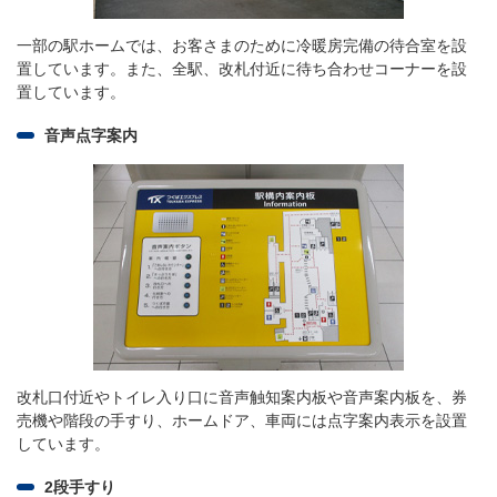
一部の駅ホームでは、お客さまのために冷暖房完備の待合室を設
置しています。また、全駅、改札付近に待ち合わせコーナーを設
置しています。
音声点字案内
改札口付近やトイレ入り口に音声触知案内板や音声案内板を、券
売機や階段の手すり、ホームドア、車両には点字案内表示を設置
しています。
2段手すり