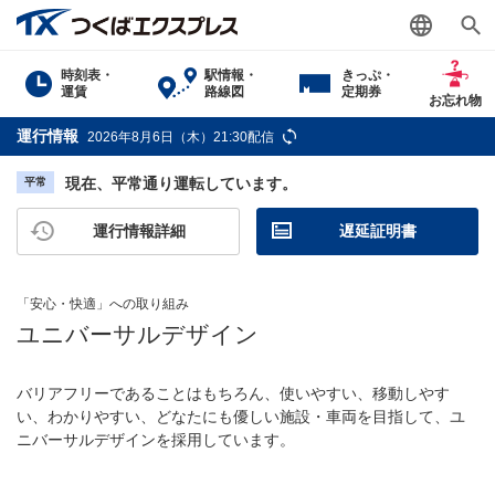
時刻表・
駅情報・
きっぷ・
運賃
路線図
定期券
お忘れ物
運行情報
2026年8月6日（木）21:30配信
現在、平常通り運転しています。
平常
運行情報詳細
遅延証明書
「安心・快適」への取り組み
ユニバーサルデザイン
バリアフリーであることはもちろん、使いやすい、移動しやす
い、わかりやすい、どなたにも優しい施設・車両を目指して、ユ
ニバーサルデザインを採用しています。