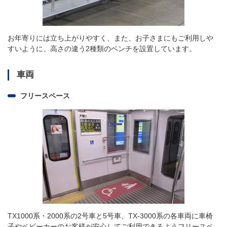
お年寄りには立ち上がりやすく、また、お子さまにもご利用しや
すいように、高さの違う2種類のベンチを設置しています。
車両
フリースペース
TX1000系・2000系の2号車と5号車、TX-3000系の各車両に車椅
子やベビーカーのお客様が安心してご利用できるようフリースペ