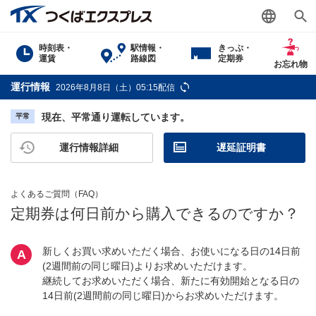
時刻表・
駅情報・
きっぷ・
運賃
路線図
定期券
お忘れ物
運行情報
2026年8月8日（土）05:15配信
現在、平常通り運転しています。
平常
運行情報詳細
遅延証明書
よくあるご質問（FAQ）
定期券は何日前から購入できるのですか？
新しくお買い求めいただく場合、お使いになる日の14日前
A
(2週間前の同じ曜日)よりお求めいただけます。
継続してお求めいただく場合、新たに有効開始となる日の
14日前(2週間前の同じ曜日)からお求めいただけます。