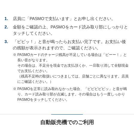
1.
店員に「PASMOで支払います」とお申し出ください。
2.
金額をご確認の上、PASMOをカード読み取り部にしっかりと
タッチしてください。
3.
「ピピッ！」と音が鳴ったらお支払い完了です。お支払い後
の残額が表示されますので、ご確認ください。
※
PASMOカードのチャージ残高が不足している場合は「ピーー！」と
長い音がなります。
その場合は、不足分を現金でお支払頂くか、一旦取り消して全額現金
でお支払ください。
（残高不足時の取扱いにつきましては、店舗ごとに異なります。店員
にご確認ください。）
※
PASMOを正常に読み取れなかった場合、「ピピピピピッ」と音が鳴
り、カード読み取り部が点滅します。その場合はもう一度しっかり
PASMOをタッチしてください。
自動販売機でのご利用