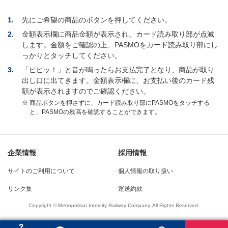
1.
先にご希望の商品のボタンを押してください。
2.
金額表示欄に商品金額が表示され、カード読み取り部が点滅
します。金額をご確認の上、PASMOをカード読み取り部にし
っかりとタッチしてください。
3.
「ピピッ！」と音が鳴ったらお支払完了となり、商品が取り
出し口に出てきます。金額表示欄に、お支払い後のカード残
額が表示されますのでご確認ください。
※
商品ボタンを押さずに、カード読み取り部にPASMOをタッチする
と、PASMOの残高を確認することができます。
企業情報
採用情報
サイトのご利用について
個人情報の取り扱い
リンク集
運送約款
Copyright © Metropolitan Intercity Railway Company. All Rights Reserved.