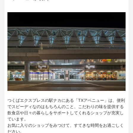
つくばエクスプレスの駅ナカにある「TXアベニュー」は、便利
でスピーディなのはもちろんのこと、こだわりの味を提供する
飲食店や日々の暮らしをサポートしてくれるショップが充実し
ています。
お気に入りのショップをみつけて、すてきな時間をお過ごしく
ださい。