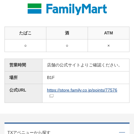
たばこ
酒
ATM
○
○
×
営業時間
店舗の公式サイトよりご確認ください。
場所
B1F
公式URL
https://store.family.co.jp/points/77576
TXアベニューから探す