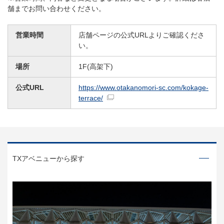
舗までお問い合わせください。
営業時間
店舗ページの公式URLよりご確認くださ
い。
場所
1F(高架下)
公式URL
https://www.otakanomori-sc.com/kokage-
terrace/
TXアベニューから探す