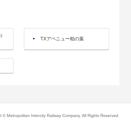
お
TXアベニュー柏の葉
t © Metropolitan Intercity Railway Company. All Rights Reserved.