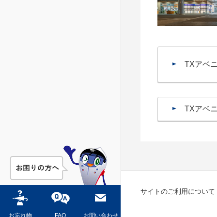
TXアベ
TXアベ
サイトのご利用について
お忘れ物
FAQ
お問い合わせ