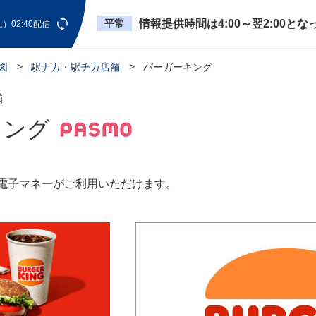
平常
情報提供時間は4:00～翌2:00と
）02:40配信
図
駅ナカ・駅チカ店舗
バーガーキング
舗
キング
O電子マネーがご利用いただけます。