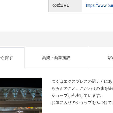
公式URL
https://www.bur
から探す
高架下商業施設
駅
つくばエクスプレスの駅ナカにあ
ちろんのこと、こだわりの味を提
ショップが充実しています。
お気に入りのショップをみつけて