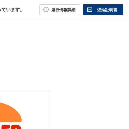
なっています。
運行情報詳細
遅延証明書