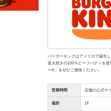
バーガーキングはアメリカで誕生し
直火焼きの100％ビーフパティを
ー®」をぜひご賞味ください。
営業時間
店舗の公式サ
場所
1F