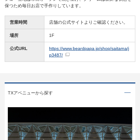
保つため毎日お店で手作りしています。
営業時間
店舗の公式サイトよりご確認ください。
場所
1F
公式URL
https://www.beardpapa.jp/shop/saitama/j
p3487/
TXアベニューから探す