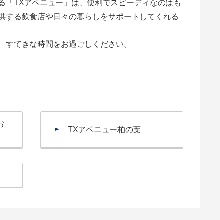
る「TXアベニュー」は、便利でスピーディなのはも
供する飲食店や日々の暮らしをサポートしてくれる
、すてきな時間をお過ごしください。
お
TXアベニュー柏の葉