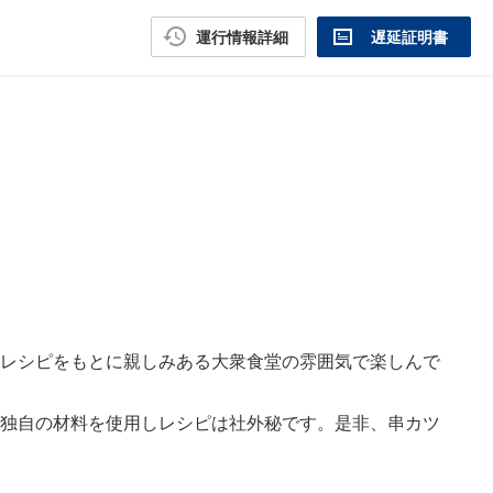
運行情報詳細
遅延証明書
レシピをもとに親しみある大衆食堂の雰囲気で楽しんで
独自の材料を使用しレシピは社外秘です。是非、串カツ