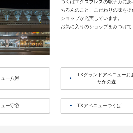
つくばエクスプレスの駅ナカにあ
ちろんのこと、こだわりの味を提
ショップが充実しています。
お気に入りのショップをみつけて
TXグランドアベニューお
ニュー八潮
たかの森
ニュー守谷
TXアベニューつくば