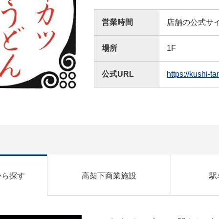
営業時間
店舗の公式サ
場所
1F
公式URL
https://kushi-
から探す
高架下商業施設
駅