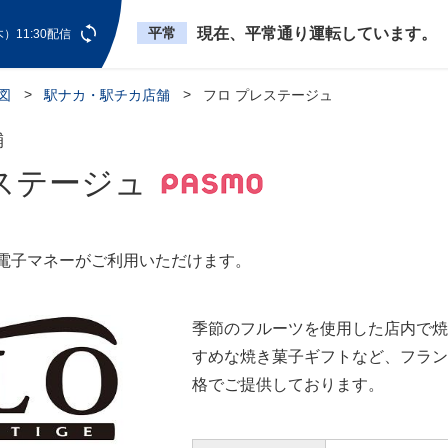
平常
現在、平常通り運転しています。
）11:30配信
図
駅ナカ・駅チカ店舗
フロ プレステージュ
舗
ステージュ
O電子マネーがご利用いただけます。
季節のフルーツを使用した店内で焼
すめな焼き菓子ギフトなど、フラン
格でご提供しております。