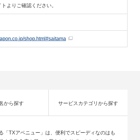
イトよりご確認ください。
ojapon.co.jp/shop.html#saitama
名から探す
サービスカテゴリから探す
る「TXアベニュー」は、便利でスピーディなのはも