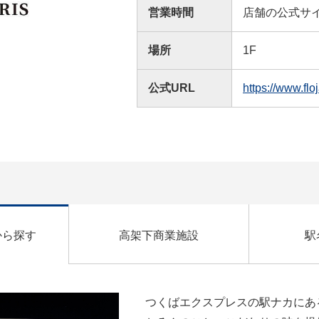
営業時間
店舗の公式サ
場所
1F
公式URL
https://www.fl
から探す
高架下商業施設
駅
つくばエクスプレスの駅ナカにあ