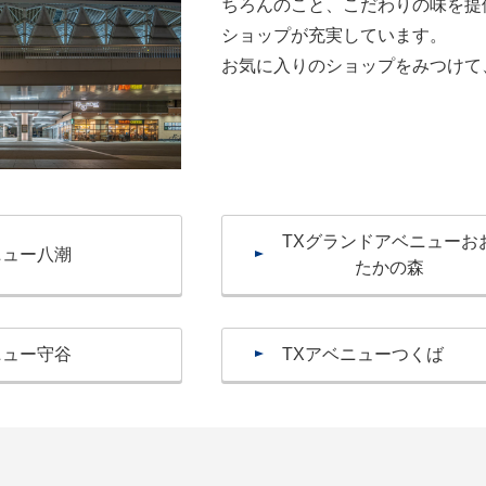
ちろんのこと、こだわりの味を提
ショップが充実しています。
お気に入りのショップをみつけて
TXグランドアベニューお
ニュー八潮
たかの森
ニュー守谷
TXアベニューつくば