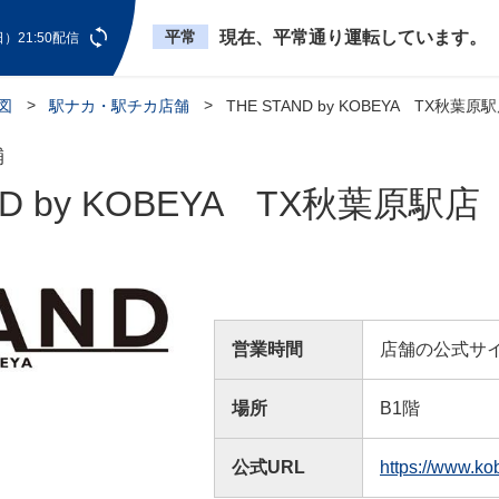
平常
現在、平常通り運転しています。
）21:50配信
図
駅ナカ・駅チカ店舗
THE STAND by KOBEYA TX秋葉原
舗
ND by KOBEYA TX秋葉原駅店
営業時間
店舗の公式サ
場所
B1階
公式URL
https://www.ko