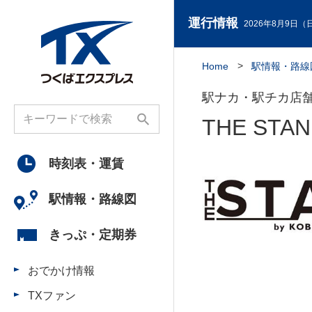
運行情報
2026年8月9日（日
Home
駅情報・路線
駅ナカ・駅チカ店
THE STA
時刻表・
運賃
駅情報・
路線図
きっぷ・
定期券
おでかけ情報
TXファン