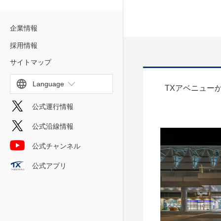
企業情報
採用情報
サイトマップ
Language
TXアベニュー
公式運行情報
公式沿線情報
公式チャンネル
公式アプリ