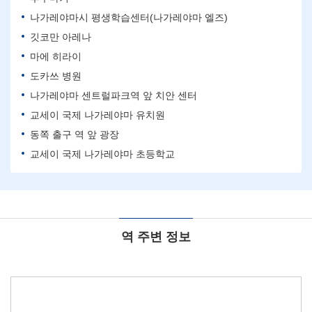
나가레야마시 평생학습센터(나가레야마 엘즈)
깃코만 아레나
마에 히라이
도카쓰 병원
나가레야마 센트럴파크역 앞 치안 센터
교세이 국제 나가레야마 유치원
동쪽 출구 역 앞 광장
교세이 국제 나가레야마 초등학교
역 주변 정보