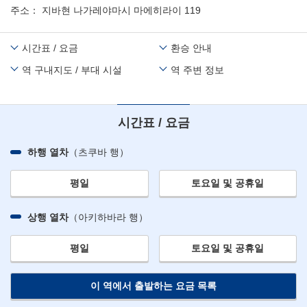
주소
지바현 나가레야마시 마에히라이 119
시간표 / 요금
환승 안내
역 구내지도 / 부대 시설
역 주변 정보
시간표 / 요금
하행 열차
（츠쿠바 행）
평일
토요일 및 공휴일
상행 열차
（아키하바라 행）
평일
토요일 및 공휴일
이 역에서 출발하는 요금 목록