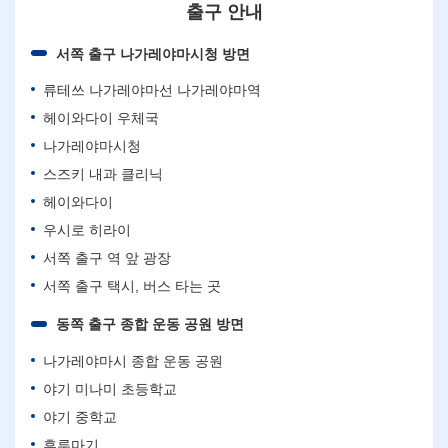
출구 안내
서쪽 출구 나가레야마시청 방면
류테쓰 나가레야마선 나가레야마역
헤이와다이 우체국
나가레야마시청
스즈키 내과 클리닉
헤이와다이
우시로 히라이
서쪽 출구 역 앞 광장
서쪽 출구 택시, 버스 타는 곳
동쪽 출구 종합 운동 공원 방면
나가레야마시 종합 운동 공원
야기 미나미 초등학교
야기 중학교
후루마기