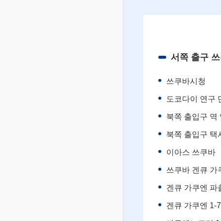
서쪽 출구 
쓰쿠바시청
도코다이 연구 
북쪽 출입구 역 
북쪽 출입구 택시
이아스 쓰쿠바
쓰쿠바 겐큐 가
겐큐 가쿠엔 파
겐큐 가쿠엔 1-