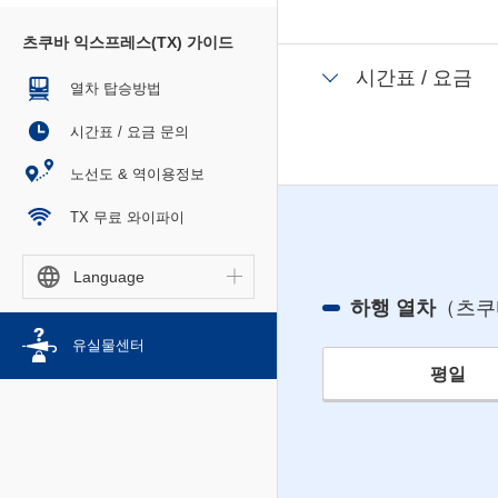
츠쿠바 익스프레스(TX) 가이드
시간표 / 요금
열차 탑승방법
시간표 / 요금 문의
노선도 & 역이용정보
TX 무료 와이파이
Language
하행 열차
（츠쿠
유실물센터
평일