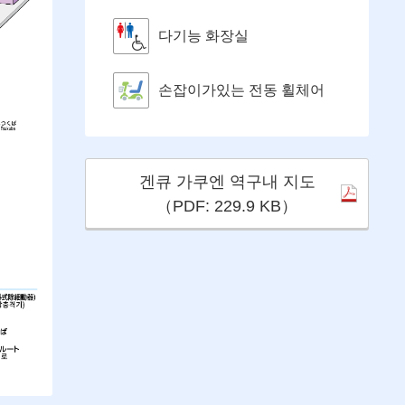
다기능 화장실
손잡이가있는 전동 휠체어
겐큐 가쿠엔 역구내 지도
（PDF: 229.9 KB）