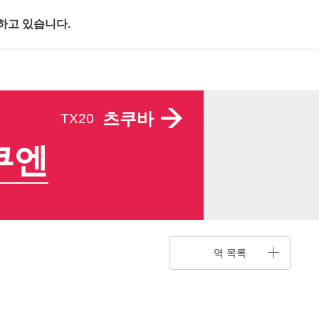
하고 있습니다.
츠쿠바
TX20
쿠엔
역 목록