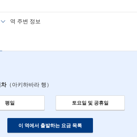
역 주변 정보
열차
（아키하바라 행）
평일
토요일 및 공휴일
이 역에서 출발하는 요금 목록