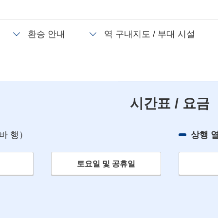
환승 안내
역 구내지도 / 부대 시설
시간표 / 요금
바 행）
상행 
토요일 및 공휴일