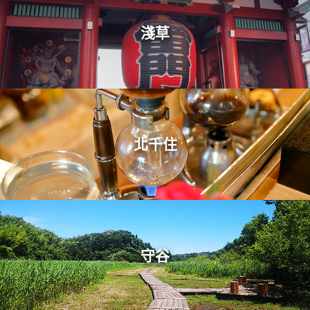
淺草
北千住
守谷