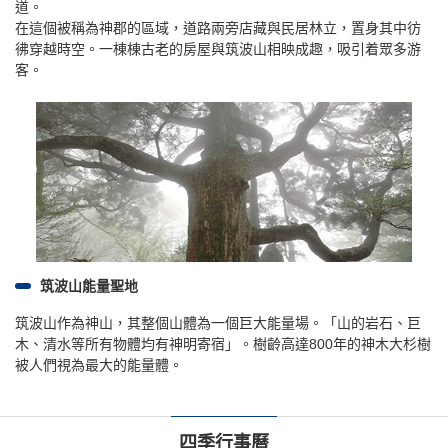
道。
在這個被稱為神郡的區域，道路兩旁店藏與民居林立，置身其中彷
彿穿越時空。一棟棟古老的房屋與筑波山相映成趣，吸引着眾多游
客。
筑波山能量聖地
筑波山作為神山，其整個山體為一個巨大能量場。「山的岩石、巨
木、清水等所有物體均有神明寄宿」。樹齡高達800年的神木大杉樹
被人們視為最大的能量體。
四季行事曆