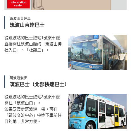
筑波山直達車
筑波山直達巴士
從筑波站的巴士總站1號乘車處
直接開往筑波山腹的「筑波山神
社入口」、「杜鵑丘」。
筑波道漫步
筑波巴士（北部快速巴士）
從筑波站的巴士總站3號乘車處
開往「筑波山口」。
如果要漫步筑波道一帶，可在
「筑波交流中心」中途下車前往
目的地，非常方便。