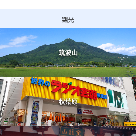
觀光
筑波山
秋葉原