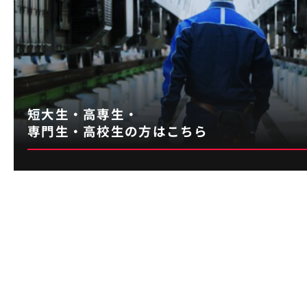
短大生・高専生・
01
専門生・高校生の方はこちら
子どもの頃から
慣れ親しんだ鉄道会社
大学で建築やユニバーサルデザインについて学んで
いたこともあり、その知識や経験を仕事で生かした
いと考えていました。鉄道業界はそうした思いを叶
えられる絶好の場所だと思いましたし、出生地がつ
くばであり、TX沿線に祖父母が住んでいるため開業