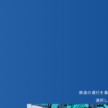
首都圏新都市鉄道
新卒採用サイト
鉄道の運行を
選択