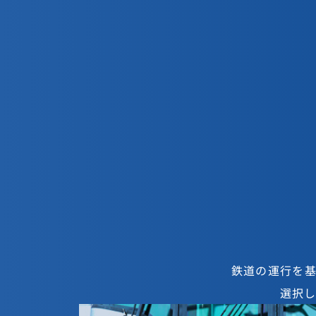
首都圏新都市鉄道
新卒採用サイト
鉄道の運行を
選択